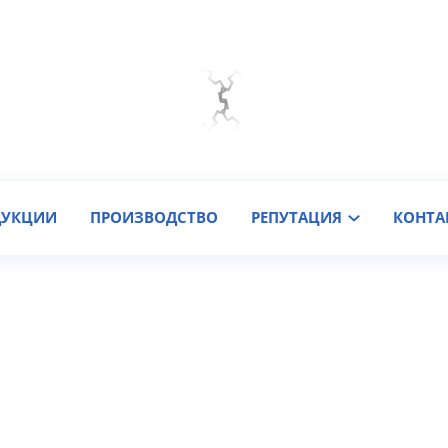
Мы на связи
Подобрать онлайн
Заказать звонок
ДУКЦИИ
ПРОИЗВОДСТВО
РЕПУТАЦИЯ
КОНТА
бработка)